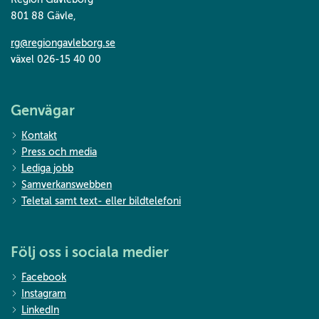
801 88 Gävle
,
rg@regiongavleborg.se
växel 026-15 40 00
Genvägar
Kontakt
Press och media
Lediga jobb
Samverkanswebben
Teletal samt text- eller bildtelefoni
Följ oss i sociala medier
Facebook
Instagram
LinkedIn