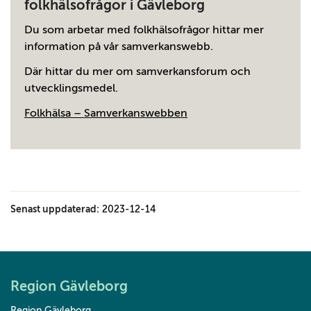
folkhälsofrågor i Gävleborg
Du som arbetar med folkhälsofrågor hittar mer
information på vår samverkanswebb.
Där hittar du mer om samverkansforum och
utvecklingsmedel.
Folkhälsa – Samverkanswebben
Senast uppdaterad:
2023-12-14
Region Gävleborg
Region Gävleborg