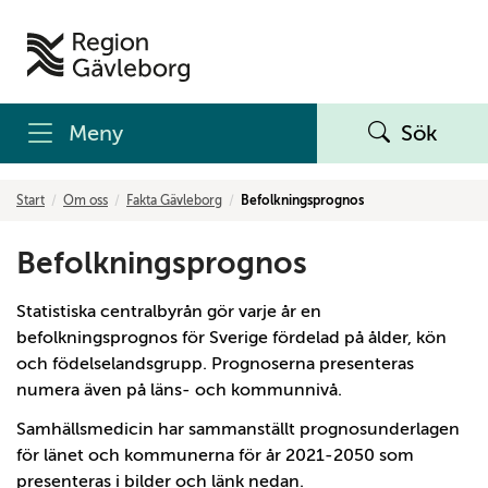
Meny
Sök
Start
Om oss
Fakta Gävleborg
Befolkningsprognos
Befolkningsprognos
Statistiska centralbyrån gör varje år en
befolkningsprognos för Sverige fördelad på ålder, kön
och födelselandsgrupp. Prognoserna presenteras
numera även på läns- och kommunnivå.
Samhällsmedicin har sammanställt prognosunderlagen
för länet och kommunerna för år 2021-2050 som
presenteras i bilder och länk nedan.