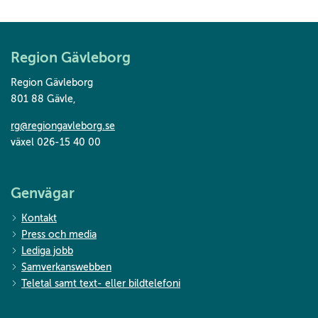
Region Gävleborg
Region Gävleborg
801 88 Gävle
,
rg@regiongavleborg.se
växel 026-15 40 00
Genvägar
Kontakt
Press och media
Lediga jobb
Samverkanswebben
Teletal samt text- eller bildtelefoni