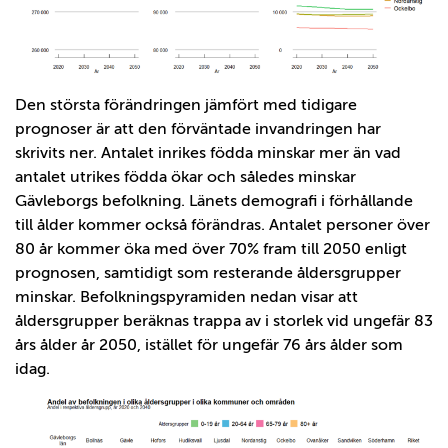
Den största förändringen jämfört med tidigare
prognoser är att den förväntade invandringen har
skrivits ner. Antalet inrikes födda minskar mer än vad
antalet utrikes födda ökar och således minskar
Gävleborgs befolkning. Länets demografi i förhållande
till ålder kommer också förändras. Antalet personer över
80 år kommer öka med över 70% fram till 2050 enligt
prognosen, samtidigt som resterande åldersgrupper
minskar. Befolkningspyramiden nedan visar att
åldersgrupper beräknas trappa av i storlek vid ungefär 83
års ålder år 2050, istället för ungefär 76 års ålder som
idag.